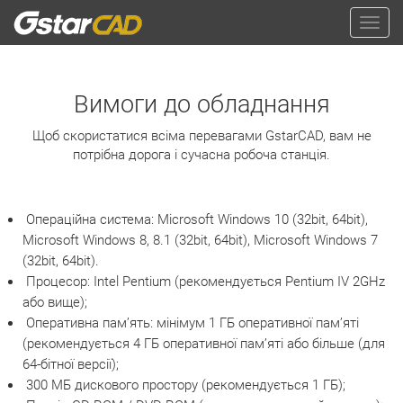
Вимоги до обладнання
Щоб скористатися всіма перевагами GstarCAD, вам не
потрібна дорога і сучасна робоча станція.
Операційна система: Microsoft Windows 10 (32bit, 64bit),
Microsoft Windows 8, 8.1 (32bit, 64bit), Microsoft Windows 7
(32bit, 64bit).
Процесор: Intel Pentium (рекомендується Pentium IV 2GHz
або вище);
Оперативна пам’ять: мінімум 1 ГБ оперативної пам’яті
(рекомендується 4 ГБ оперативної пам’яті або більше (для
64-бітної версії);
300 МБ дискового простору (рекомендується 1 ГБ);