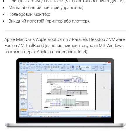
Привід CD-ROM / DVD ROM (якщо встановлений з диска);
Миша або інший пристрій управління;
Кольоровий монітор;
Вихідний пристрій (принтер або плоттер).
Apple Mac OS з Apple BootCamp / Parallels Desktop / VMware
Fusion / VirtualBox (Дозволяє використовувати MS Windows
на комп’ютерах Apple з процесором Intel)