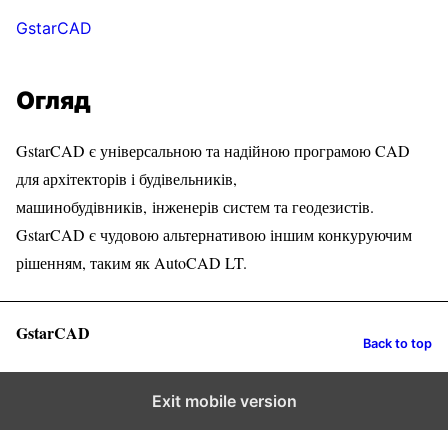
GstarCAD
Огляд
GstarCAD є універсальною та надійною програмою CAD
для архітекторів і будівельників,
машинобудівників, інженерів систем та геодезистів.
GstarCAD є чудовою альтернативою іншим конкуруючим
рішенням, таким як AutoCAD LT.
GstarCAD
Back to top
Exit mobile version