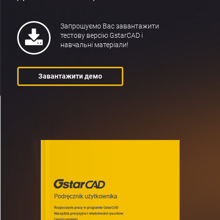
Запрошуємо Вас завантажити
тестову версію GstarCAD і
навчальні матеріали!
Завантажити демо