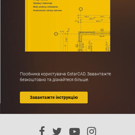
Посібника користувача GstarCAD. Завантажте
безкоштовно та дізнайтеся більше.
Завантажте інструкцію