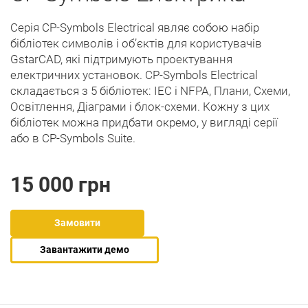
Серія CP-Symbols Electrical являє собою набір
бібліотек символів і об’єктів для користувачів
GstarCAD, які підтримують проектування
електричних установок. CP-Symbols Electrical
складається з 5 бібліотек: IEC і NFPA, Плани, Схеми,
Освітлення, Діаграми і блок-схеми. Кожну з цих
бібліотек можна придбати окремо, у вигляді серії
або в CP-Symbols Suite.
15 000 грн
Замовити
Завантажити демо