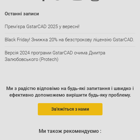
Останні записи
Прем’єра GstarCAD 2025 у вересні!
Black Friday! Знижка 20% на безстрокову ліцензію GstarCAD.
Версія 2024 програми GstarCAD очима Дмитра
Залюбовського (Protech)
Ми з радістю відповімо на будь-які запитання і швидко і
ефективно допоможемо вирішити будь-яку проблему.
Зв'яжіться з нами
Ми також рекомендуємо :