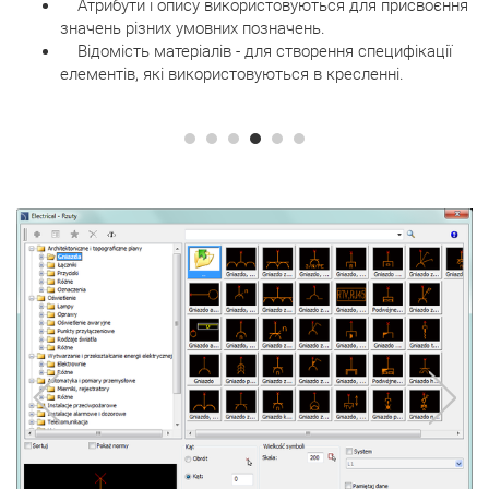
Атрибути і опису використовуються для присвоєння
значень різних умовних позначень.
Відомість матеріалів - для створення специфікації
елементів, які використовуються в кресленні.
prev
next