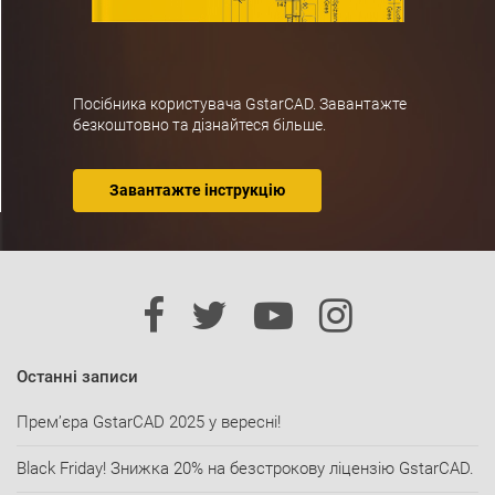
Посібника користувача GstarCAD. Завантажте
безкоштовно та дізнайтеся більше.
Завантажте інструкцію
Останні записи
Прем’єра GstarCAD 2025 у вересні!
Black Friday! Знижка 20% на безстрокову ліцензію GstarCAD.