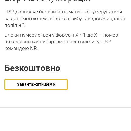
LISP дозволяє блокам автоматично нумеруватися
за допомогою текстового атрибуту вздовж заданої
полілінії.
Блоки нумеруються у форматі X / 1, де X — номер
циклу, який ми вибираємо після виклику LISP
командою NR.
Безкоштовно
Завантажити демо