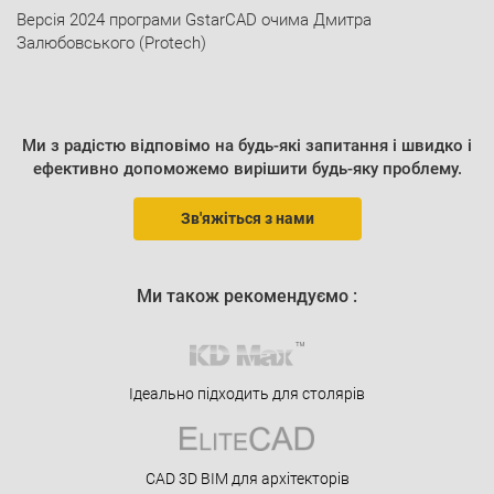
Версія 2024 програми GstarCAD очима Дмитра
Залюбовського (Protech)
Ми з радістю відповімо на будь-які запитання і швидко і
ефективно допоможемо вирішити будь-яку проблему.
Зв'яжіться з нами
Ми також рекомендуємо :
Ідеально підходить для столярів
CAD 3D BIM для архітекторів