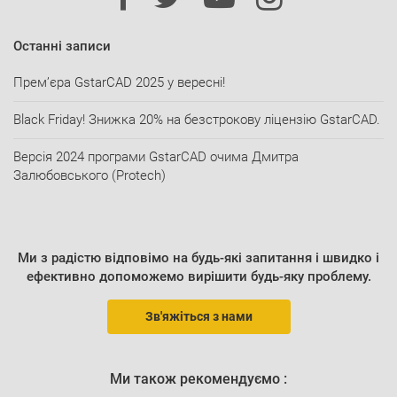
Останні записи
Прем’єра GstarCAD 2025 у вересні!
Black Friday! Знижка 20% на безстрокову ліцензію GstarCAD.
Версія 2024 програми GstarCAD очима Дмитра
Залюбовського (Protech)
Ми з радістю відповімо на будь-які запитання і швидко і
ефективно допоможемо вирішити будь-яку проблему.
Зв'яжіться з нами
Ми також рекомендуємо :