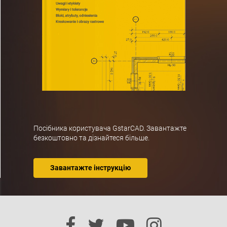
Посібника користувача GstarCAD. Завантажте
безкоштовно та дізнайтеся більше.
Завантажте інструкцію