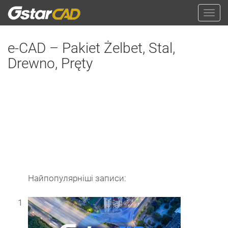
e-CAD – Pakiet Żelbet, Stal,
Drewno, Pręty
Найпопулярніші записи:
1