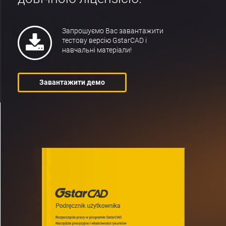
Запрошуємо Вас завантажити
тестову версію GstarCAD і
навчальні матеріали!
Завантажити демо