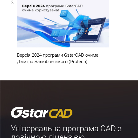
3
Версія 2024 програми GstarCAD очима
Дмитра Залюбовського (Protech)
Універсальна програма CAD з
довічною ліцензією.